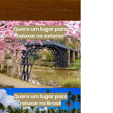
Quero um lugar para
relaxar no exterior
Quero um lugar para
relaxar no Brasil