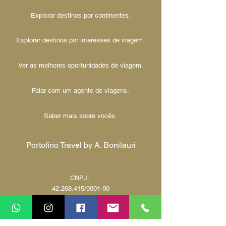
Explorar destinos por continentes.
Explorar destinos por interesses de viagem.
Ver as melhores oportunidades de viagem.
Falar com um agente de viagens.
Saber mais sobre vocês.
Portofino Travel by A. Bonilauri
CNPJ:
42.268.415
/0001-90
Rua Professor Pedro Viriato Parigot de
Souza, 2223 - Mossunguê, Curitiba - PR,