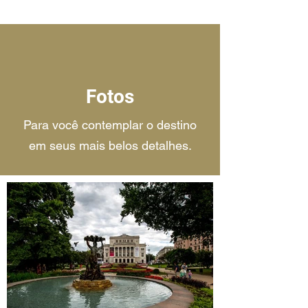
Fotos
Para você contemplar o destino
em seus mais belos detalhes.