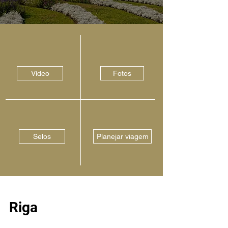
Vídeo
Fotos
Selos
Planejar viagem
Riga