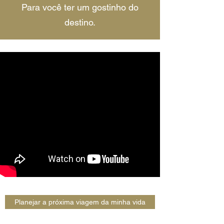
Para você ter um gostinho do
destino.
Planejar a próxima viagem da minha vida