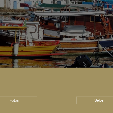
Fotos
Selos