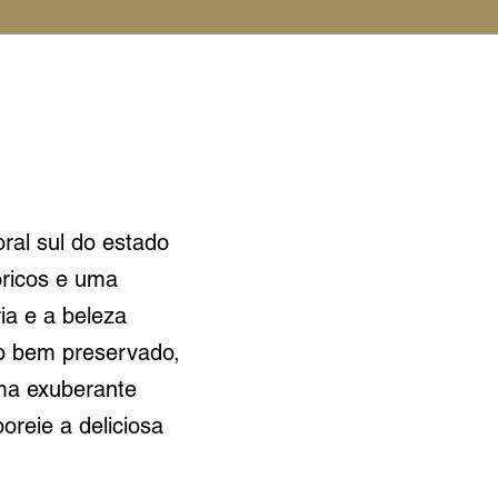
oral sul do estado
óricos e uma
ia e a beleza
co bem preservado,
uma exuberante
oreie a deliciosa