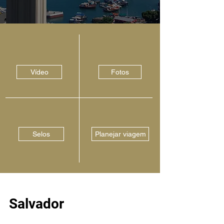
Vídeo
Fotos
Selos
Planejar viagem
Salvador