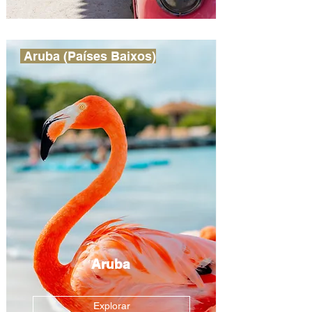
Aruba (Países Baixos)
Aruba
Explorar