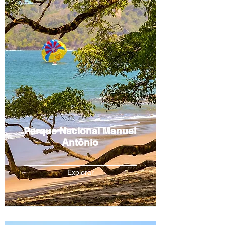
Parque Nacional Manuel
Antônio
Explorar