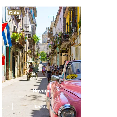
Cuba
Havana
Explorar