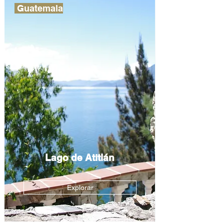
Guatemala
Lago de Atitlán
Explorar