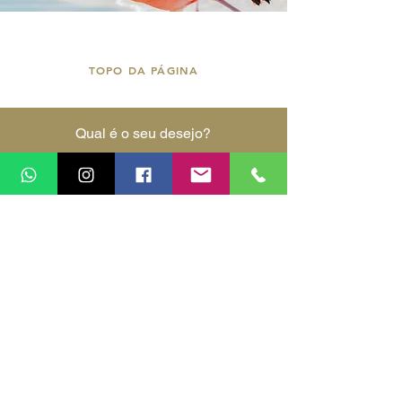
TOPO DA PÁGINA
Qual é o seu desejo?
Encontrar o próximo destino da minha vida.
Explorar destinos por continentes.
Explorar destinos por interesses de viagem.
Ver as melhores oportunidades de viagem.
Falar com um agente de viagens.