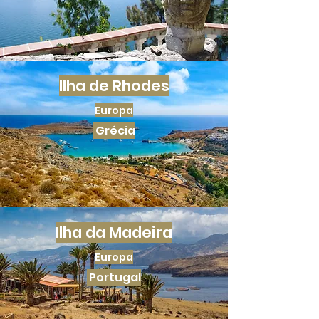
Ilha de Rhodes
Europa
Grécia
Ilha da Madeira
Europa
Portugal