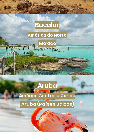
Bacalar
América do Norte
México
Aruba
América Central e Caribe
Aruba (Países Baixos)