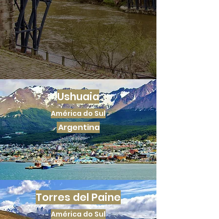
Ushuaia
América do Sul
Argentina
Torres del Paine
América do Sul