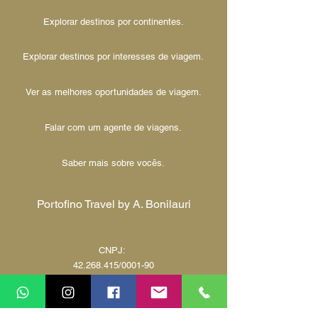
Explorar destinos por continentes.
Explorar destinos por interesses de viagem.
Ver as melhores oportunidades de viagem.
Falar com um agente de viagens.
Saber mais sobre vocês.
Portofino Travel by A. Bonilauri
CNPJ:
42.268.415
/0001-90
Rua Professor Pedro Viriato Parigot de
Souza, 2223 - Mossunguê, Curitiba - PR,