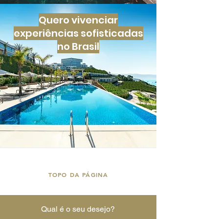
Quero vivenciar
experiências sofisticadas
no Brasil
TOPO DA PÁGINA
Qual é o seu desejo?