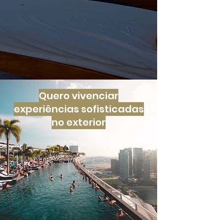
Quero vivenciar
experiências sofisticadas
no exterior