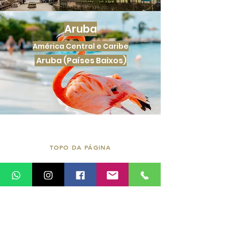
Aruba
América Central e Caribe
Aruba (Países Baixos)
TOPO DA PÁGINA
Qual é o seu desejo?
Encontrar o próximo destino da minha vida.