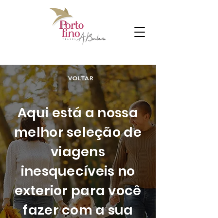
VOLTAR
Aqui está a nossa
melhor seleção de
viagens
inesquecíveis no
exterior para você
fazer com a sua