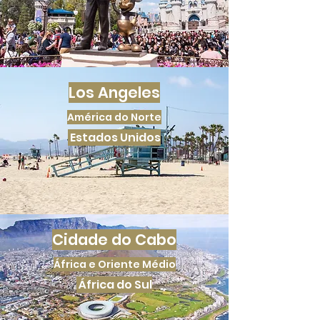
Los Angeles
América do Norte
Estados Unidos
Cidade do Cabo
África e Oriente Médio
África do Sul